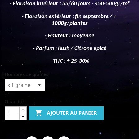
- Floraison intérieur : 55/60 jours - 450-500gr/m²
- Floraison extérieur : fin septembre / + 
1000g/plantes
- Hauteur : moyenne
- Parfum : Kush / Citroné épicé
- THC : ± 25-30%
Nombres de graines
Quantité

AJOUTER AU PANIER