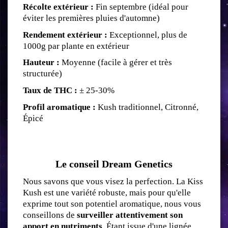
Récolte extérieur :
 Fin septembre (idéal pour 
éviter les premières pluies d'automne)
Rendement extérieur :
 Exceptionnel, plus de 
1000g par plante en extérieur
Hauteur :
 Moyenne (facile à gérer et très 
structurée)
Taux de THC :
 ± 25-30%
Profil aromatique :
 Kush traditionnel, Citronné, 
Épicé
Le conseil Dream Genetics
Nous savons que vous visez la perfection. La Kiss 
Kush est une variété robuste, mais pour qu'elle 
exprime tout son potentiel aromatique, nous vous 
conseillons de 
surveiller attentivement son 
apport en nutriments
. Étant issue d'une lignée 